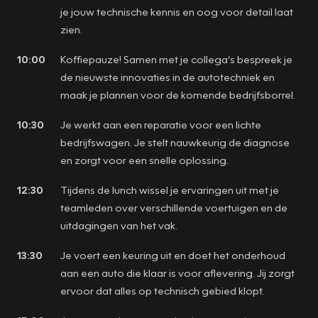
je jouw technische kennis en oog voor detail laat
zien.
10:00
Koffiepauze! Samen met je collega’s bespreek je
de nieuwste innovaties in de autotechniek en
maak je plannen voor de komende bedrijfsborrel.
10:30
Je werkt aan een reparatie voor een lichte
bedrijfswagen. Je stelt nauwkeurig de diagnose
en zorgt voor een snelle oplossing.
12:30
Tijdens de lunch wissel je ervaringen uit met je
teamleden over verschillende voertuigen en de
uitdagingen van het vak.
13:30
Je voert een keuring uit en doet het onderhoud
aan een auto die klaar is voor aflevering. Jij zorgt
ervoor dat alles op technisch gebied klopt.