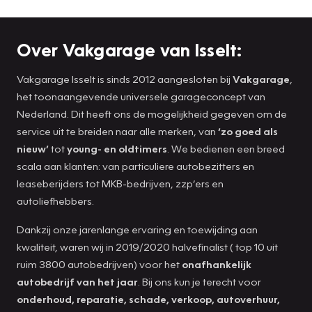
Over Vakgarage van Isselt:
Vakgarage Isselt is sinds 2012 aangesloten bij
Vakgarage
,
het toonaangevende universele garageconcept van
Nederland. Dit heeft ons de mogelijkheid gegeven om de
service uit te breiden naar alle merken, van
‘zo goed als
nieuw’
tot
young- en oldtimers
. We bedienen een breed
scala aan klanten: van particuliere autobezitters en
leaseberijders tot MKB-bedrijven, zzp’ers en
autoliefhebbers.
Dankzij onze jarenlange ervaring en toewijding aan
kwaliteit, waren wij in 2019/2020 halvefinalist ( top 10 uit
ruim 3800 autobedrijven) voor het
onafhankelijk
autobedrijf van het jaar
. Bij ons kun je terecht voor
onderhoud, reparatie, schade, verkoop, autoverhuur,