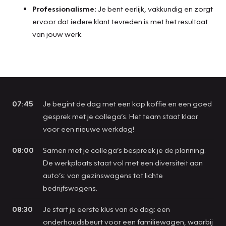
Professionalisme:
Je bent eerlijk, vakkundig en zorgt
ervoor dat iedere klant tevreden is met het resultaat
van jouw werk.
07:45
Je begint de dag met een kop koffie en een goed
gesprek met je collega’s. Het team staat klaar
voor een nieuwe werkdag!
08:00
Samen met je collega’s bespreek je de planning.
De werkplaats staat vol met een diversiteit aan
auto’s: van gezinswagens tot lichte
bedrijfswagens.
08:30
Je start je eerste klus van de dag: een
onderhoudsbeurt voor een familiewagen, waarbij