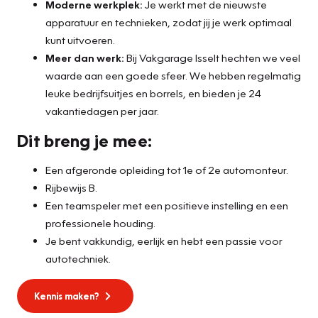
Moderne werkplek:
Je werkt met de nieuwste
apparatuur en technieken, zodat jij je werk optimaal
kunt uitvoeren.
Meer dan werk:
Bij Vakgarage Isselt hechten we veel
waarde aan een goede sfeer. We hebben regelmatig
leuke bedrijfsuitjes en borrels, en bieden je 24
vakantiedagen per jaar.
Dit breng je mee:
Een afgeronde opleiding tot 1e of 2e automonteur.
Rijbewijs B.
Een teamspeler met een positieve instelling en een
professionele houding.
Je bent vakkundig, eerlijk en hebt een passie voor
autotechniek.
Kennis maken?