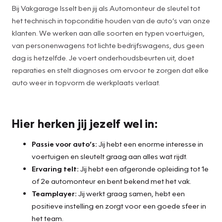
Bij Vakgarage Isselt ben jij als Automonteur de sleutel tot
het technisch in topconditie houden van de auto’s van onze
klanten. We werken aan alle soorten en typen voertuigen,
van personenwagens tot lichte bedrijfswagens, dus geen
dag is hetzelfde. Je voert onderhoudsbeurten uit, doet
reparaties en stelt diagnoses om ervoor te zorgen dat elke
auto weer in topvorm de werkplaats verlaat.
Hier herken jij jezelf wel in:
Passie voor auto’s:
Jij hebt een enorme interesse in
voertuigen en sleutelt graag aan alles wat rijdt.
Ervaring telt:
Jij hebt een afgeronde opleiding tot 1e
of 2e automonteur en bent bekend met het vak.
Teamplayer:
Jij werkt graag samen, hebt een
positieve instelling en zorgt voor een goede sfeer in
het team.