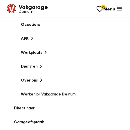
Vakgarage
0
Menu
Deinum
Occasions
APK
Werkplaats
Diensten
Over ons
Werken bij Vakgarage Deinum
Direct naar
Garageafspraak