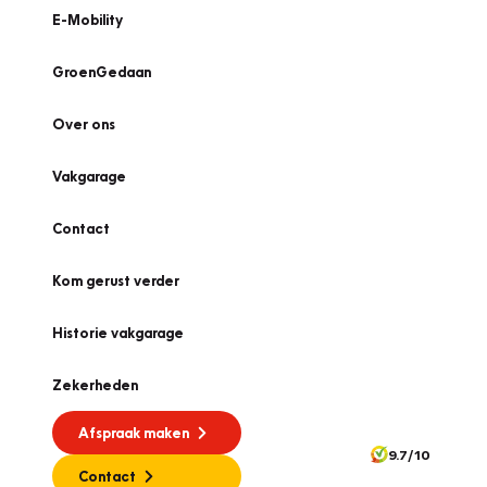
E-Mobility
GroenGedaan
Over ons
Vakgarage
Contact
Kom gerust verder
Historie vakgarage
Zekerheden
Afspraak maken
9.7/10
Contact