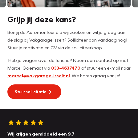
Grijp jij deze kans?
Ben jij de Automonteur die wij zoeken en wil je graag aan
de slag bij Vakgarage Isselt? Solliciteer dan vandaag nog!
Stuur je motivatie en CV via de solliciteerknop.
Heb je vragen over de functie? Neem dan contact op met
Marcel Goemaat via
033-4637470
of stuur een e-mail naar
marcel@vakgarage-isselt.nl
. We horen graag van je!
Stuur sollicitatie
Wij krijgen gemiddeld een 9.7