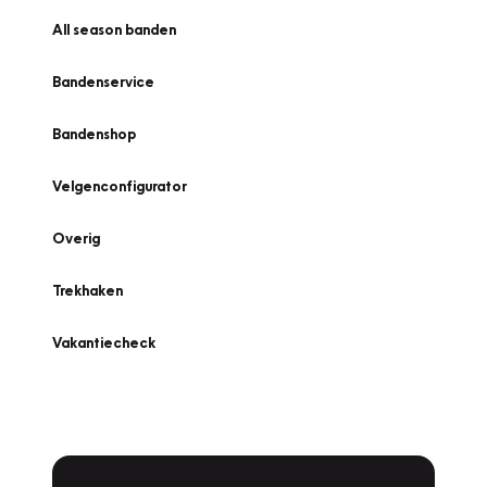
All season banden
Bandenservice
Bandenshop
Velgenconfigurator
Overig
Trekhaken
Vakantiecheck