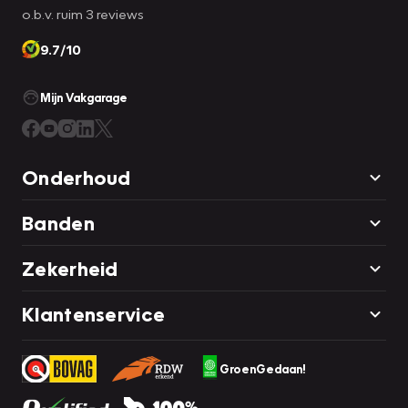
o.b.v. ruim 3 reviews
9.7/10
Mijn Vakgarage
Onderhoud
Banden
Zekerheid
Klantenservice
GroenGedaan!