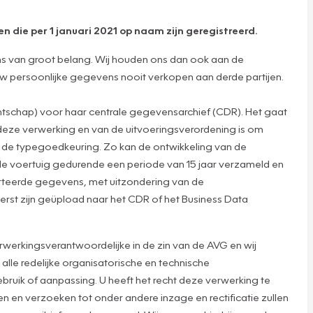
n die per 1 januari 2021 op naam zijn geregistreerd.
ns van groot belang. Wij houden ons dan ook aan de
n uw persoonlijke gegevens nooit verkopen aan derde partijen.
tschap) voor haar centrale gegevensarchief (CDR). Het gaat
deze verwerking en van de uitvoeringsverordening is om
ns de typegoedkeuring. Zo kan de ontwikkeling van de
e voertuig gedurende een periode van 15 jaar verzameld en
orteerde gegevens, met uitzondering van de
erst zijn geüpload naar het CDR of het Business Data
werkingsverantwoordelijke in de zin van de AVG en wij
lle redelijke organisatorische en technische
ruik of aanpassing. U heeft het recht deze verwerking te
 en verzoeken tot onder andere inzage en rectificatie zullen