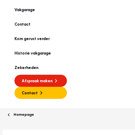
Vakgarage
Contact
Kom gerust verder
Historie vakgarage
Zekerheden
Afspraak maken
Contact
Homepage