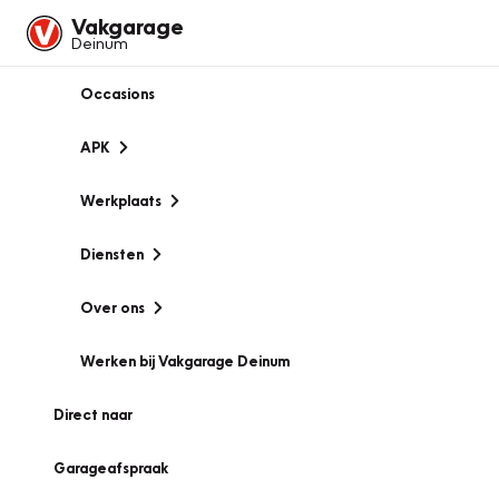
Vakgarage
Deinum
Occasions
APK
Werkplaats
Diensten
Over ons
Werken bij Vakgarage Deinum
Direct naar
Garageafspraak