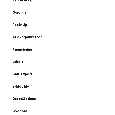
Verzekering
Garantie
Pechhulp
Afleverpakketten
Financiering
Labels
GRIP Expert
E-Mobility
GroenGedaan
Over ons