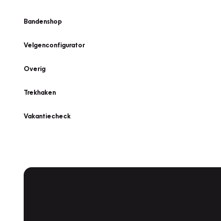
Bandenshop
Velgenconfigurator
Overig
Trekhaken
Vakantiecheck
Plan een
Werkplaatsafspraak