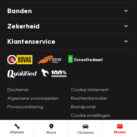
Banden
Zekerheid
Klantenservice
GroenGedaan!
Disclaimer
Cookie statement
Algemene voorwaarden
Klachtenformulier
Privacyverklaring
Brandportal
Cookie instellingen
Afspraak
Mailen
Route
Occasions