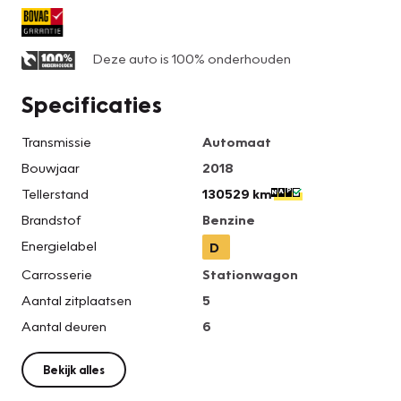
Deze auto is 100% onderhouden
Specificaties
Transmissie
Automaat
Bouwjaar
2018
Tellerstand
130529 km
Brandstof
Benzine
Energielabel
D
Carrosserie
Stationwagon
Aantal zitplaatsen
5
Aantal deuren
6
Bekijk alles