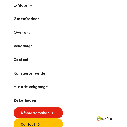
E-Mobility
GroenGedaan
Over ons
Vakgarage
Contact
Kom gerust verder
Historie vakgarage
Zekerheden
Afspraak maken
9.7/10
Contact