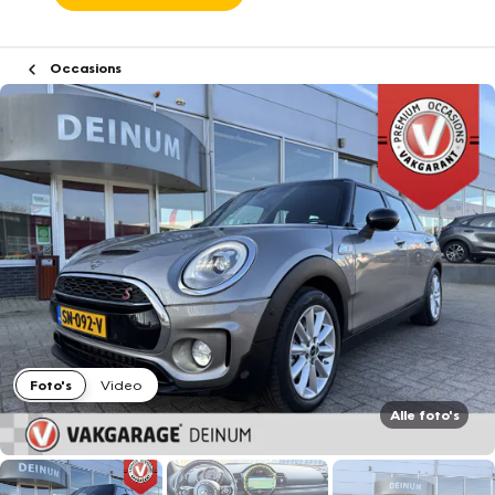
Occasions
Foto's
Video
Alle foto's