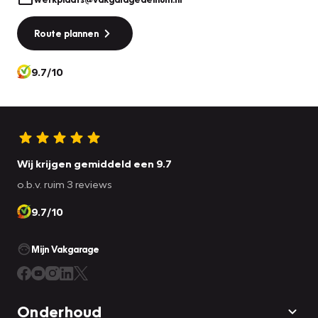
Route plannen
9.7/10
Wij krijgen gemiddeld een 9.7
o.b.v. ruim 3 reviews
9.7/10
Mijn Vakgarage
Onderhoud