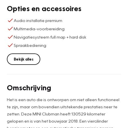
Opties en accessoires
Audio installatie premium
Multimedia-voorbereiding
Navigatiesysteem full map + hard disk
Spraakbediening
Bekijk alles
Omschrijving
Het is een auto die is ontworpen om niet alleen functioneel
te zijn, maar om bovendien uitstekende prestaties neer te
zetten. Deze MINI Clubman heeft 130529 kilometer
gelopen en is van het bouwjaar 2018. Een viercilinder
benzinemotor en een automatische transmissie zorgen