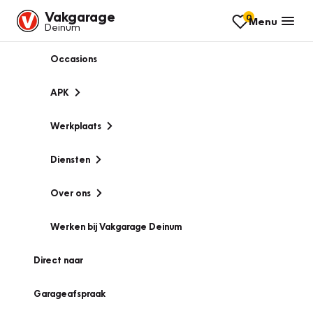
Vakgarage
0
Menu
Deinum
Occasions
APK
Werkplaats
Diensten
Over ons
Werken bij Vakgarage Deinum
Direct naar
Garageafspraak