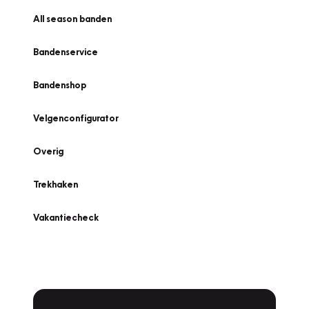
All season banden
Bandenservice
Bandenshop
Velgenconfigurator
Overig
Trekhaken
Vakantiecheck